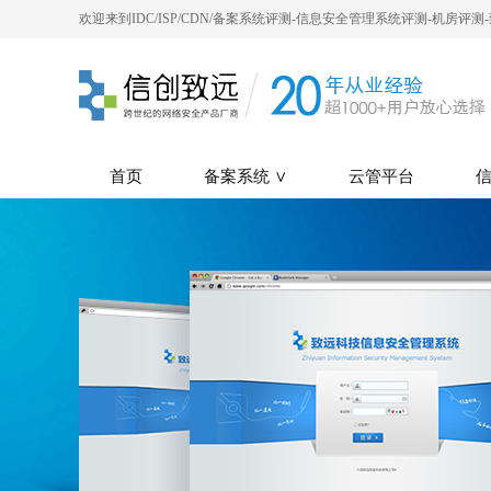
欢迎来到IDC/ISP/CDN/备案系统评测-信息安全管理系统评测-机房评
首页
备案系统 ∨
云管平台
信