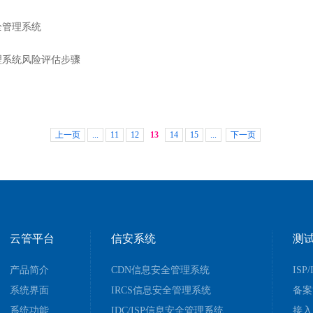
全管理系统
理系统风险评估步骤
上一页
...
11
12
13
14
15
...
下一页
云管平台
信安系统
测
产品简介
CDN信息安全管理系统
ISP
系统界面
IRCS信息安全管理系统
备案
系统功能
IDC/ISP信息安全管理系统
接入