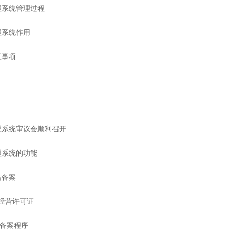
理系统管理过程
理系统作用
意事项
理系统审议会顺利召开
理系统的功能
站备案
P经营许可证
照备案程序