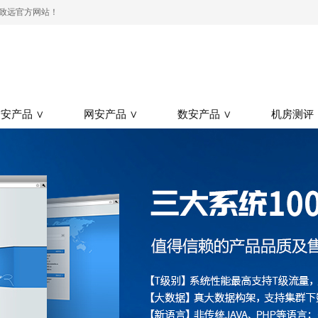
测-致远官方网站！
安产品 ∨
网安产品 ∨
数安产品 ∨
机房测评