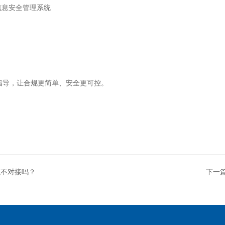
信息安全管理系统
指导，让合规更简单、安全更可控。
以不对接吗？
下一篇