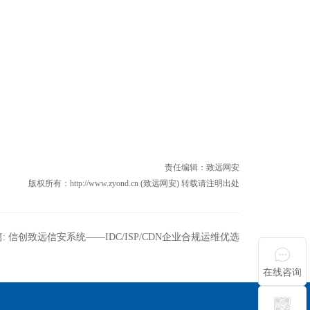
责任编辑：
致远网安
版权所有：http://www.zyond.cn (致远网安) 转载请注明出处
:
信创致远信安系统——IDC/ISP/CDN企业合规运维优选
在线咨询