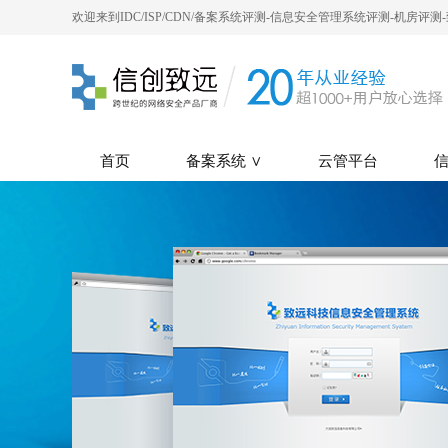
欢迎来到IDC/ISP/CDN/备案系统评测-信息安全管理系统评测-机房评
首页
备案系统 ∨
云管平台
信