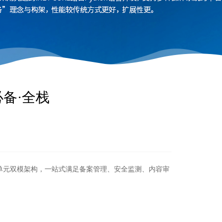
必备·全栈
执行单元双模架构，一站式满足备案管理、安全监测、内容审