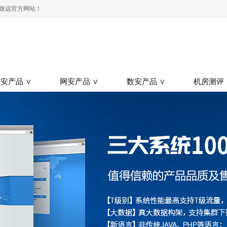
测-致远官方网站！
安产品 ∨
网安产品 ∨
数安产品 ∨
机房测评