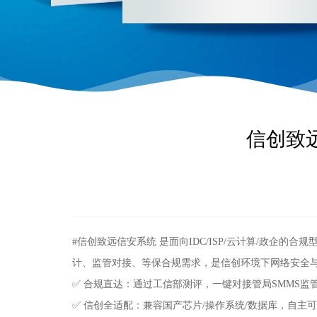
信创致远
#信创致远信安系统 是面向IDC/ISP/云计算/政企
计、监管对接、等保合规需求，是信创环境下网络安全
✅
合规直达：通过工信部测评，一键对接管局
SMMS
监
✅
信创全适配：兼容国产芯片
/
操作系统
/
数据库，自主可