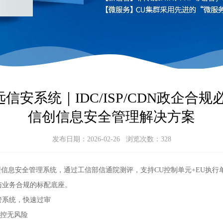
信安系统｜IDC/ISP/CDN政企合规
信创信息安全管理解决方案
发布日期：2026-02-26 浏览次数：
328
的合规型信息安全管理系统，通过工信部信通院测评，支持CU控制单元+EU
与业务合规的标配底座。
管系统，快速过审
控无风险