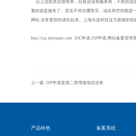
以上流程其实很简单，目前必须有服务商，不然你连提
要的就是服务了。其实不管在哪里买，域名和空间都是
网站,业务更快的成长起来。上海乐道科技这方面做的
http://icp.zhiyuanit.com IDC申请,ISP申
上一篇:
ISP申请是第二类增值电信业务
产品特色
备案系统