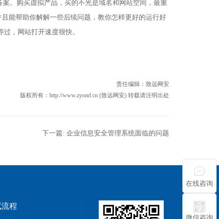
备案。购买虚拟产品，买的不光是域名和网站空间，最重
并且能帮助你解解一些后续问题，教你怎样更好的运行好
停过，网站打开速度很快。
责任编辑：
致远网安
版权所有：http://www.zyond.cn (致远网安) 转载请注明出处
下一篇:
企业信息安全管理系统面临的问题
在线咨询
试流程
微信咨询