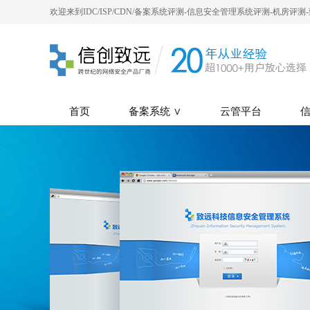
欢迎来到IDC/ISP/CDN/备案系统评测-信息安全管理系统评测-机房评
首页
备案系统 ∨
云管平台
信