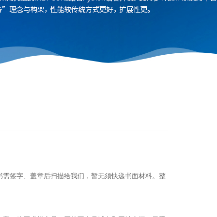
书需签字、盖章后扫描给我们，暂无须快递书面材料。整