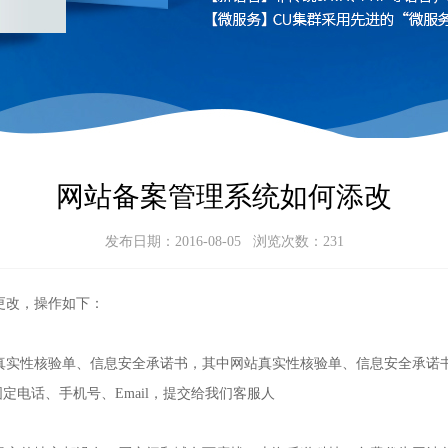
网站备案管理系统如何添改
发布日期：2016-08-05 浏览次数：
231
更改，操作如下：
实性核验单、信息安全承诺书，其中网站真实性核验单、信息安全承诺
定电话、手机号、Email，提交给我们客服人