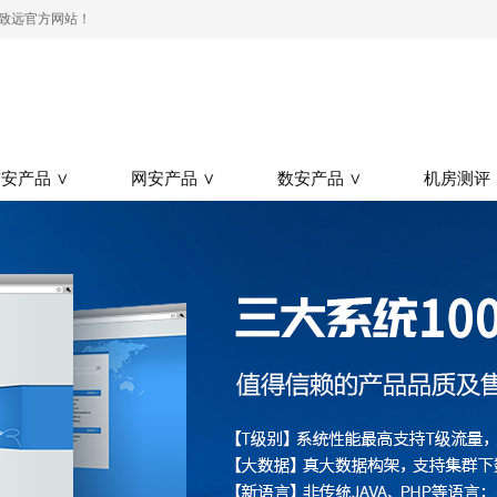
测-致远官方网站！
安产品 ∨
网安产品 ∨
数安产品 ∨
机房测评