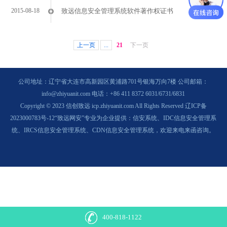
2015-08-18
致远信息安全管理系统软件著作权证书
上一页
...
21
下一页
公司地址：辽宁省大连市高新园区黄浦路701号银海万向7楼 公司邮箱：
info@zhiyuanit.com 电话：+86 411 8372 6031/6731/6831
Copyright © 2023 信创致远 icp.zhiyuanit.com All Rights Reserved
辽ICP备
2023000783号-12
“致远网安”专业为企业提供：
信安系统、IDC信息安全管理系
统、IRCS信息安全管理系统、CDN信息安全管理系统，
欢迎来电来函咨询。
400-818-1122