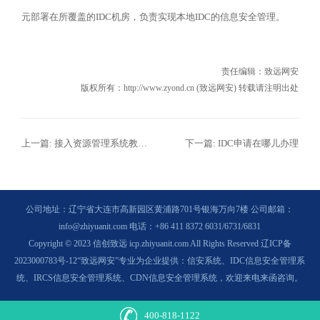
元部署在所覆盖的IDC机房，负责实现本地IDC的信息安全管理。
责任编辑：
致远网安
版权所有：http://www.zyond.cn (致远网安) 转载请注明出处
上一篇:
接入资源管理系统教你办理IDC证年检
下一篇:
IDC申请在哪儿办理
公司地址：辽宁省大连市高新园区黄浦路701号银海万向7楼 公司邮箱：
info@zhiyuanit.com 电话：+86 411 8372 6031/6731/6831
Copyright © 2023 信创致远 icp.zhiyuanit.com All Rights Reserved
辽ICP备
2023000783号-12
“致远网安”专业为企业提供：
信安系统、IDC信息安全管理系
统、IRCS信息安全管理系统、CDN信息安全管理系统，
欢迎来电来函咨询。
400-818-1122