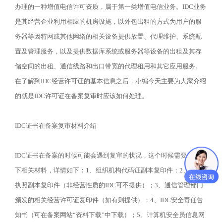
办理的一种增值电信许可资质，属于第一类增值电信业务。IDC业务
是其经营企业利用相应的机房设施，以外包出租的方式为用户的服
务器等因特网或其他网络的相关设备提供放置、代理维护、系统配
置及管理服务，以及提供数据库系统或服务器等设备的出租及其存
储空间的出租、通信线路和出口带宽的代理租用和其它应用服务。
在了解到IDC经营许可证的基本信息之后，小编今天主要为大家介绍
的就是IDC许可证在备案复审时应该如何处理。
IDC证书在备案复审材料介绍
IDC证书在备案的时候可能会遇到复审的状况，这个时候需要提交一
下相关材料，详情如下：1、组织机构代码证副本复印件；2、营业
执照副本复印件（非经营性质的IDC可不提供）；3、通信管理部门
颁发的相关经营许可证复印件（如有则提供）；4、IDC安全责任告
知书（可在备案网站“资料下载”中下载）；5、计算机安全员信息网