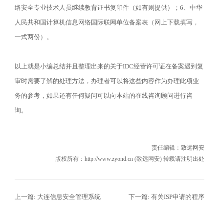
络安全专业技术人员继续教育证书复印件（如有则提供）；6、中华
人民共和国计算机信息网络国际联网单位备案表（网上下载填写，
一式两份）。
以上就是小编总结并且整理出来的关于IDC经营许可证在备案遇到复
审时需要了解的处理方法，办理者可以将这些内容作为办理此项业
务的参考，如果还有任何疑问可以向本站的在线咨询顾问进行咨
询。
责任编辑：
致远网安
版权所有：http://www.zyond.cn (致远网安) 转载请注明出处
上一篇:
大连信息安全管理系统
下一篇:
有关ISP申请的程序