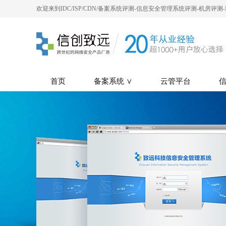
欢迎来到IDC/ISP/CDN/备案系统评测-信息安全管理系统评测-机房评
首页
备案系统 ∨
云管平台
信