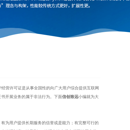
P经营许可证是从事全国性的向广大用户综合提供互联网
证书开展业务的属于非法行为。下面
信创致远
小编就为大
；有为用户提供长期服务的信誉或是能力；有完整可行的