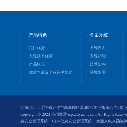
产品特色
备案系统
定位优势
系统界面
系统技术优势
系统功能
产品模式
技术架构
优质售后及全程评测协助
环境要求
公司地址：辽宁省大连市高新园区黄浦路701号银海万向7楼 公司邮箱：info@z
Copyright © 2023 信创致远 icp.zhiyuanit.com All Rights Reserv
息安全管理系统、CDN信息安全管理系统，
欢迎来电来函咨