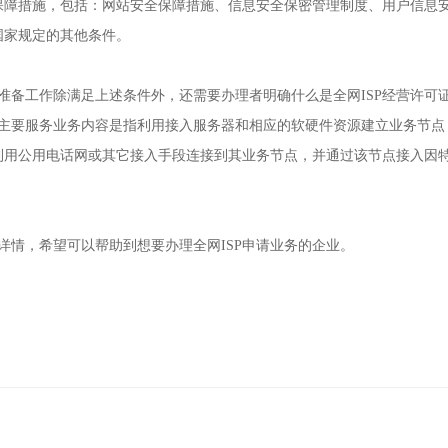
障措施，包括：网站安全保障措施、信息安全保密管理制度、用户信息安
国家规定的其他条件。
准备工作除满足上述条件外，还需要办理者明确什么是全网ISP经营许可
的主要服务业务内容是指利用接入服务器和相应的软硬件资源建立业务节
利用公用电话网或其它接入手段连接到其业务节点，并通过该节点接入因
详情，希望可以帮助到想要办理全网ISP申请业务的企业。