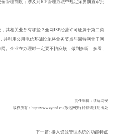
全管理制度；涉及到ICP管理办法中规定须要前置审批
证，其相关业务有哪些？全网ISP经营许可证属于第二类
点，并利用公用电信基础设施将业务节点与因特网骨干网
特网。企业在办理时一定要不怕麻烦，做到多听、多看、
责任编辑：
致远网安
版权所有：http://www.zyond.cn (致远网安) 转载请注明出处
下一篇:
接入资源管理系统的功能特点