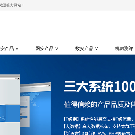
测-致远官方网站！
安产品 ∨
网安产品 ∨
数安产品 ∨
机房测评