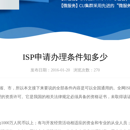
ISP申请办理条件知多少
发布日期：2016-01-20 浏览次数：
270
省、市，所以本文接下来要说的全部条件内容是可以全国通用的。全网IS
理的资质许可。它是我国的相关法律规定必须具备的资格证书，未取得该
1000万人民币以上；有与开发经营活动相适应的资金和专业的从业人员