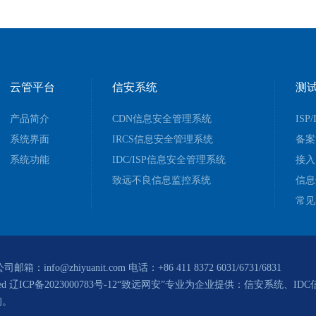
云管平台
信安系统
测
产品简介
CDN信息安全管理系统
ISP
系统界面
IRCS信息安全管理系统
备案
系统功能
IDC/ISP信息安全管理系统
接入
致远不良信息监控系统
信息
常见
hiyuanit.com 电话：+86 411 8372 6031/6731/6831
ed
辽ICP备2023000783号-12
“致远网安”专业为企业提供：
信安系统、IDC
询。