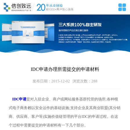
IDC申请办理所需提交的申请材料
发布日期：2015-12-02 浏览次数：
288
IDC申请
是对入驻企业、商户或网站服务器群托管的场所;各种模
式电子商务赖以安全运作的基础设施;支持企业及其商业联盟(其分销
商、供应商、客户等)实施价值链管理的平台IDC的申请过程。在这
个过程中需要提交的申请材料有一下几个部分。