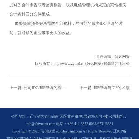
度财务会计报告或者验资报告，以及电信管理机构规定的其他相关
会计资料四分文件组成。
能够提前预备好所需的全部资料，尽可能的减少IDC申请的时
间，就能够为企业带来更大的效益。
责任编辑：
致远网安
版权所有：http://www.zyond.cn (致远网安) 转载请注明出处
上一篇:
公司IDC/ISP申请的流程和需要的资质条件
下一篇:
ISP申请与ICP的区别
公司地址：辽宁省大连市高新园区黄浦路701号银海万向7楼 公司邮箱：
info@zhiyuanit.com 电话：+86 411 8372 6031/6731/6831
Copyright © 2023 信创致远 icp.zhiyuanit.com All Rights Reserved
辽ICP备
2023000783号-12
“致远网安”专业为企业提供：
信安系统、IDC信息安全管理系