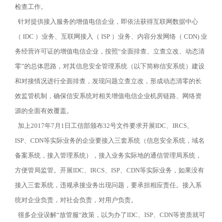
检查工作。
针对提供接入服务的增值电信企业，即依法获得互联网数据中心
（ IDC ）业务、互联网接入（ ISP ）业务、内容分发网络（ CDN) 业
务经营许可证的增值电信企业，按照“全面排查、立查立改、动态清
零”的总体思路，对其信息安全管理系统（以下简称信安系统）建设
和对接情况进行全面排查，发现问题立查立改，形成动态清零的长
效监管机制，确保信安系统对相关增值电信企业机房链路、网络资
源的全面有效覆盖。
加上2017年7月1日工信部颁布32号文件要求开展IDC、IRCS、
ISP、CDN等实际业务的企业要接入三套系统（信息安全系统，域名
备案系统，接入管理系统），接入业务实际地的通信管理局系统，
方便管局监管。开展IDC、IRCS、ISP、CDN等实际业务，如果没有
接入三套系统，违规承接业务出现问题，要承担相应责任。接入系
统对企业负责，对社会负责，对用户负责。
很多企业误解“放管服“政策，以为办了IDC、ISP、CDN等资质就可