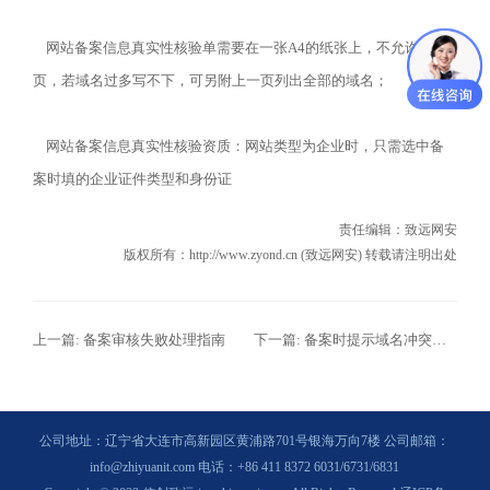
网站备案信息真实性核验单需要在一张A4的纸张上，不允许分
页，若域名过多写不下，可另附上一页列出全部的域名；
网站备案信息真实性核验资质：网站类型为企业时，只需选中备
案时填的企业证件类型和身份证
责任编辑：
致远网安
版权所有：http://www.zyond.cn (致远网安) 转载请注明出处
上一篇:
备案审核失败处理指南
下一篇:
备案时提示域名冲突，我新注册的域名，怎么提示被别人备案了？
公司地址：辽宁省大连市高新园区黄浦路701号银海万向7楼 公司邮箱：
info@zhiyuanit.com 电话：+86 411 8372 6031/6731/6831