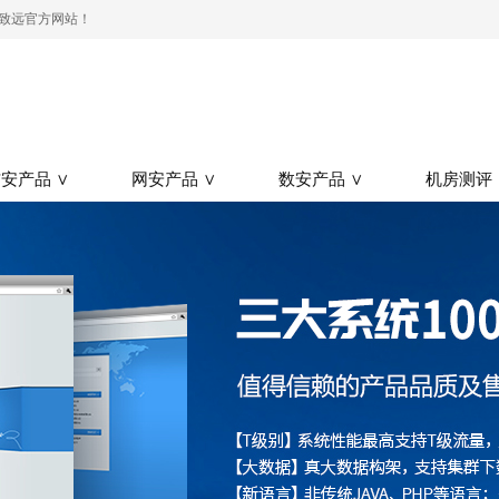
测-致远官方网站！
安产品 ∨
网安产品 ∨
数安产品 ∨
机房测评