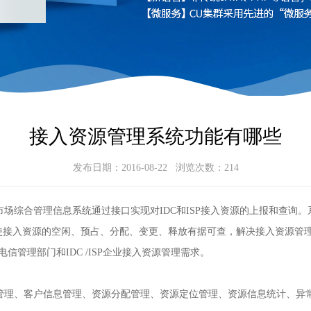
接入资源管理系统功能有哪些
发布日期：2016-08-22 浏览次数：
214
场综合管理信息系统通过接口实现对IDC和ISP接入资源的上报和查询
使接入资源的空闲、预占、分配、变更、释放有据可查，解决接入资源管
电信管理部门和IDC /ISP企业接入资源管理需求。
理、客户信息管理、资源分配管理、资源定位管理、资源信息统计、异