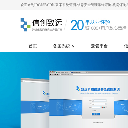
欢迎来到IDC/ISP/CDN/备案系统评测-信息安全管理系统评测-机房评
首页
备案系统 ∨
云管平台
信