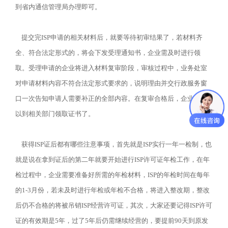
到省内通信管理局办理即可。
提交完ISP申请的相关材料后，就要等待初审结果了，若材料齐
全、符合法定形式的，将会下发受理通知书，企业需及时进行领
取。受理申请的企业将进入材料复审阶段，审核过程中，业务处室
对申请材料内容不符合法定形式要求的，说明理由并交行政服务窗
口一次告知申请人需要补正的全部内容。在复审合格后，企业就可
以到相关部门领取证书了。
获得ISP证后都有哪些注意事项，首先就是ISP实行一年一检制，也
就是说在拿到证后的第二年就要开始进行ISP许可证年检工作，在年
检过程中，企业需要准备好所需的年检材料，ISP的年检时间在每年
的1-3月份，若未及时进行年检或年检不合格，将进入整改期，整改
后仍不合格的将被吊销ISP经营许可证，其次，大家还要记得ISP许可
证的有效期是5年，过了5年后仍需继续经营的，要提前90天到原发