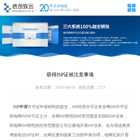
获得ISP证候注意事项
发布日期：2016-08-18 浏览次数：
273
ISP申请
许可证申请材料的提交，ISP经营许可证有全网ISP许可证
和地网ISP许可证之分，全网ISP牌照的经营范围是全国的ISP业务，
而地网ISP牌照的经营范围是公司注册地开展ISP业务。在办理这两类
增值电信ISP证时，全网证要到国家工信部申请办理，地网证则只需